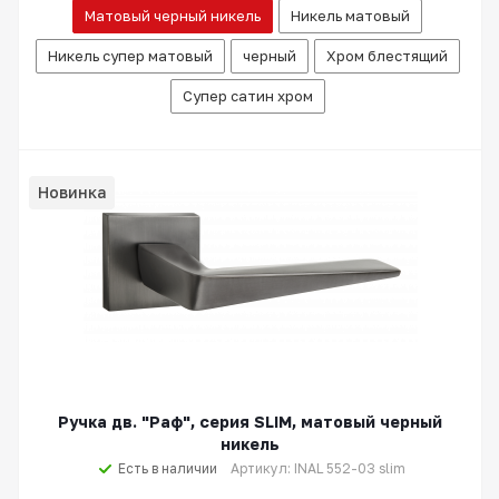
Матовый черный никель
Никель матовый
Никель супер матовый
черный
Хром блестящий
Супер сатин хром
Новинка
Ручка дв. "Раф", серия SLIM, матовый черный
никель
Есть в наличии
Артикул: INAL 552-03 slim