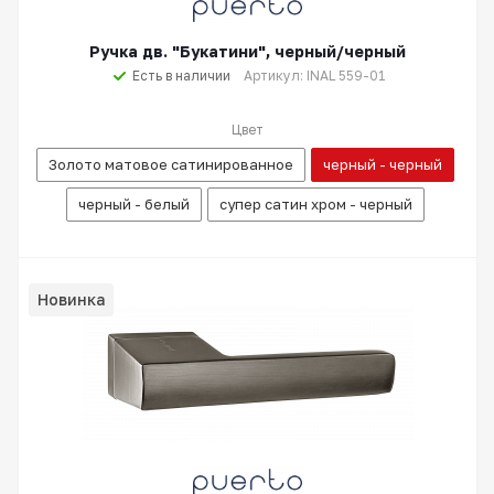
Ручка дв. "Букатини", черный/черный
Есть в наличии
Артикул: INAL 559-01
Цвет
Золото матовое сатинированное
черный - черный
черный - белый
супер сатин хром - черный
Новинка