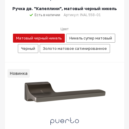
Ручка дв. "Капеллини", матовый черный никель
Есть в наличии
Артикул: INAL 558-01
Цвет
Матовый черный никель
Никель супер матовый
Черный
Золото матовое сатинированное
Новинка