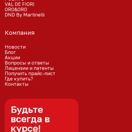
VAL DE FIORI
ORO&ORO
DND By Martinelli
Компания
Новости
Блог
Акции
Вопросы и ответы
Лицензии и патенты
Получить прайс-лист
Где купить?
Контакты
Будьте
всегда в
курсе!