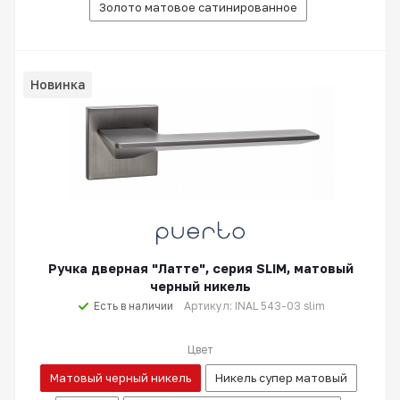
Золото матовое сатинированное
Новинка
Ручка дверная "Латте", серия SLIM, матовый
черный никель
Есть в наличии
Артикул: INAL 543-03 slim
Цвет
Матовый черный никель
Никель супер матовый