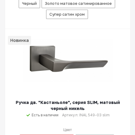
Черный
Золото матовое сатинированное
Супер сатин хром
Новинка
Ручка дв. "Кастаньоле", серия SLIM, матовый
черный никель
Есть в наличии
Артикул: INAL 549-03 slim
Цвет