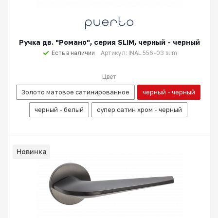
Ручка дв. "Романо", серия SLIM, черный - черный
Есть в наличии
Артикул: INAL 556-03 slim
Цвет
Золото матовое сатинированное
черный - черный
черный - белый
супер сатин хром - черный
Новинка