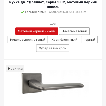
Ручка дв. "Доллио", серия SLIM, матовый черный
никель
Есть в наличии
Артикул: INAL 554-03 slim
Цвет
Матовый черный никель
Никель матовый
Никель супер матовый
Хром блестящий
черный
Супер сатин хром
Новинка