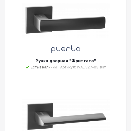
Ручка дверная "Фриттата"
Есть в наличии
Артикул: INAL 527-03 slim