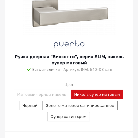
Ручка дверная "Бискотти", серия SLIM, никель
супер матовый
Есть в наличии
Артикул: INAL 540-03 slim
Цвет
Матовый черный никель
Никель супер матовый
Черный
Золото матовое сатинированное
Супер сатин хром