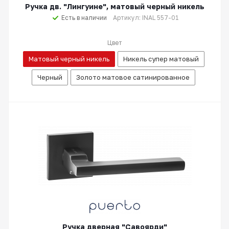
Ручка дв. "Лингуине", матовый черный никель
Есть в наличии
Артикул: INAL 557-01
Цвет
Матовый черный никель
Никель супер матовый
Черный
Золото матовое сатинированное
Ручка дверная "Савоярди"