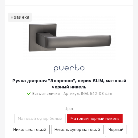
Новинка
Ручка дверная "Эспрессо", серия SLIM, матовый
черный никель
Есть в наличии
Артикул: INAL 542-03 slim
Цвет
Матовый супер белый
Матовый черный никель
Никель матовый
Никель супер матовый
Черный