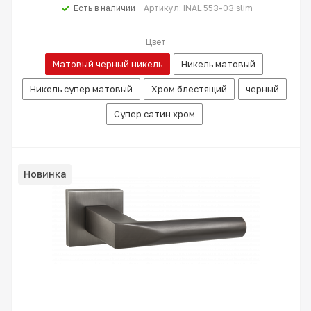
Есть в наличии
Артикул: INAL 553-03 slim
Цвет
Матовый черный никель
Никель матовый
Никель супер матовый
Хром блестящий
черный
Супер сатин хром
Новинка