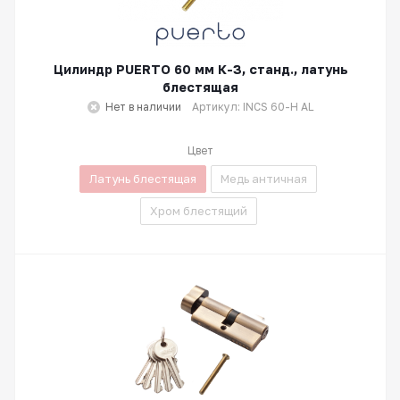
Цилиндр PUERTO 60 мм К-З, станд., латунь
блестящая
Нет в наличии
Артикул: INCS 60-H AL
Цвет
Латунь блестящая
Медь античная
Хром блестящий