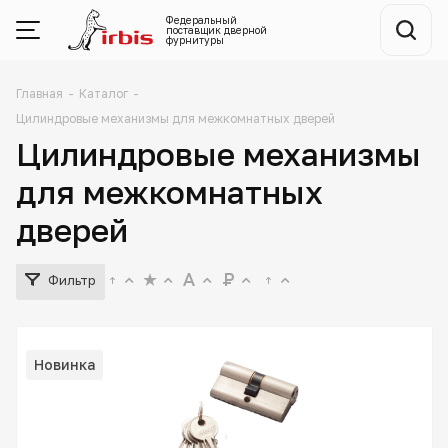
Федеральный
поставщик
дверной
фурнитуры
Главная
-
Каталог
-
Цилиндровые механизмы для межкомнатных дверей
Цилиндровые механизмы
для межкомнатных
дверей
Фильтр
Новинка