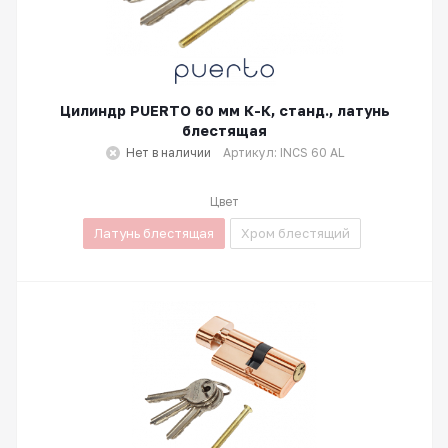
Цилиндр PUERTO 60 мм К-К, станд., латунь
блестящая
Нет в наличии
Артикул: INCS 60 AL
Цвет
Латунь блестящая
Хром блестящий