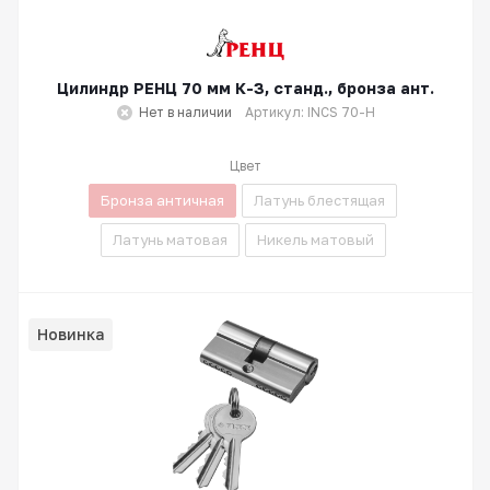
Цилиндр РЕНЦ 70 мм К-З, станд., бронза ант.
Нет в наличии
Артикул: INCS 70-H
Цвет
Бронза античная
Латунь блестящая
Латунь матовая
Никель матовый
Новинка