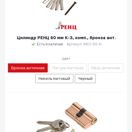
Цилиндр РЕНЦ 60 мм К-З, комп., бронза ант.
Есть в наличии
Артикул: INCC 60-H
Цвет
Бронза античная
Латунь матовая
Медь античная
Никель матовый
Черный