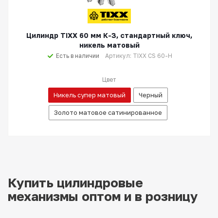
Цилиндр TIXX 60 мм К-З, стандартный ключ,
никель матовый
Есть в наличии
Артикул: TIXX CS 60-H
Цвет
Никель супер матовый
Черный
Золото матовое сатинированное
Купить цилиндровые
механизмы оптом и в розницу