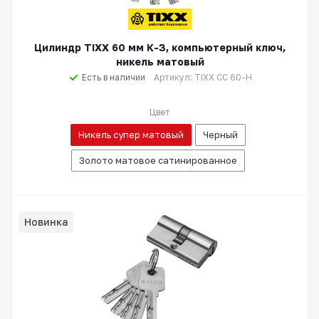
Цилиндр TIXX 60 мм К-З, компьютерный ключ,
никель матовый
Есть в наличии
Артикул: TIXX CC 60-H
Цвет
Никель супер матовый
Черный
Золото матовое сатинированное
Новинка