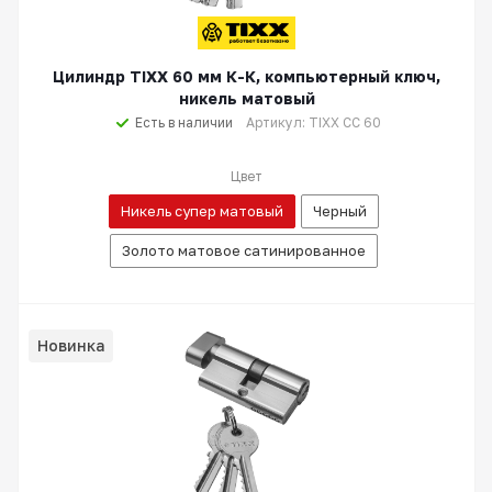
Цилиндр TIXX 60 мм К-К, компьютерный ключ,
никель матовый
Есть в наличии
Артикул: TIXX CC 60
Цвет
Никель супер матовый
Черный
Золото матовое сатинированное
Новинка