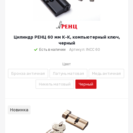
Цилиндр РЕНЦ 60 мм К-К, компьютерный ключ,
черный
Есть в наличии
Артикул: INCC 60
Цвет
Бронза античная
Латунь матовая
Медь античная
Никель матовый
Черный
Новинка