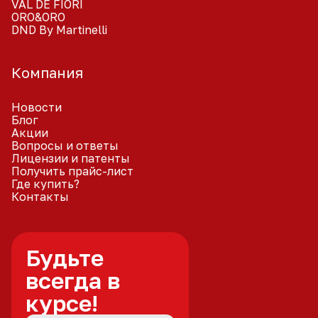
VAL DE FIORI
ORO&ORO
DND By Martinelli
Компания
Новости
Блог
Акции
Вопросы и ответы
Лицензии и патенты
Получить прайс-лист
Где купить?
Контакты
Будьте
всегда в
курсе!