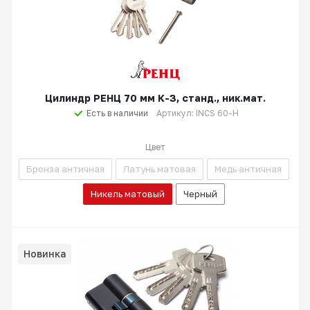
Цилиндр РЕНЦ 70 мм К-З, станд., ник.мат.
Есть в наличии
Артикул: INCS 60-H
Цвет
Бронза античная
Латунь матовая
Медь античная
Никель матовый
Черный
Новинка