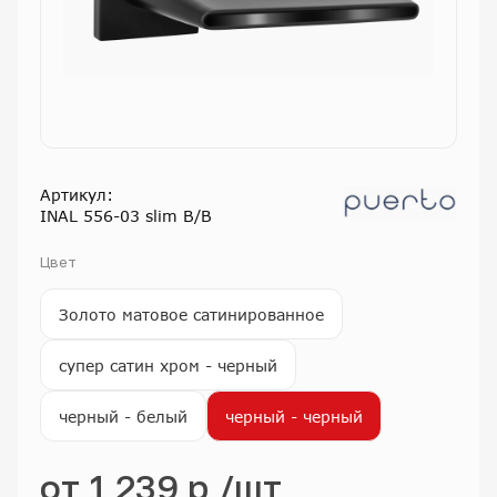
Артикул:
INAL 556-03 slim B/B
Цвет
Золото матовое сатинированное
супер сатин хром - черный
черный - белый
черный - черный
от
1 239 р
/шт