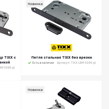
Новинка
р TIXX с
Петля стальная TIXX без врезки
анкой
Есть в наличии
Артикул: TIXX LBM 5096 pl
BM 5085 pl
Новинка