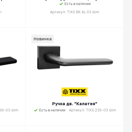
Есть в наличии
m
Артикул: TIXX BK AL 03 slim
Новинка
Ручка дв. "Калатея"
36-03 slim
Есть в наличии
Артикул: TIXX 235-03 slim