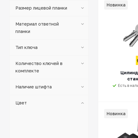
Новинка
Размер лицевой планки
Материал ответной
планки
Тип ключа
Количество ключей в
комплекте
Цилинд
ста
Есть в нал
Наличие штифта
Цвет
Новинка