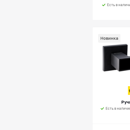
Есть в налич
Новинка
Руч
Есть в наличи