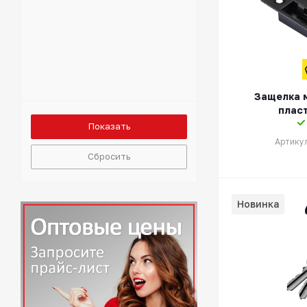
Защелка 
плас
Артикул
Сбросить
Новинка