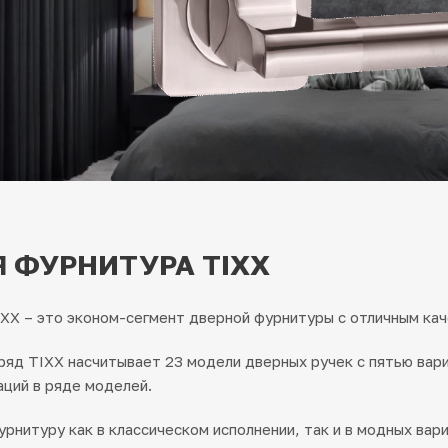
 ФУРНИТУРА TIXX
XX – это эконом-сегмент дверной фурнитуры с отличным кач
яд TIXX насчитывает 23 модели дверных ручек с пятью вар
ций в ряде моделей.
рнитуру как в классическом исполнении, так и в модных вари