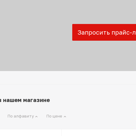
Запросить прайс-л
в нашем магазине
По алфавиту
По цене