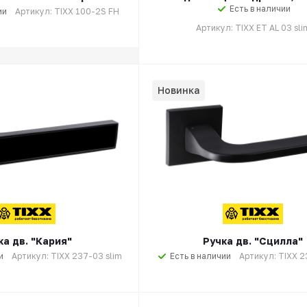
Есть в наличии
ии
Артикул: TIXX 100-2S FH
Артикул: TIXX ET AL 03 sli
Новинка
ка дв. "Кария"
Ручка дв. "Сцилла"
и
Артикул: TIXX 237-03 slim
Есть в наличии
Артикул: TIXX 2