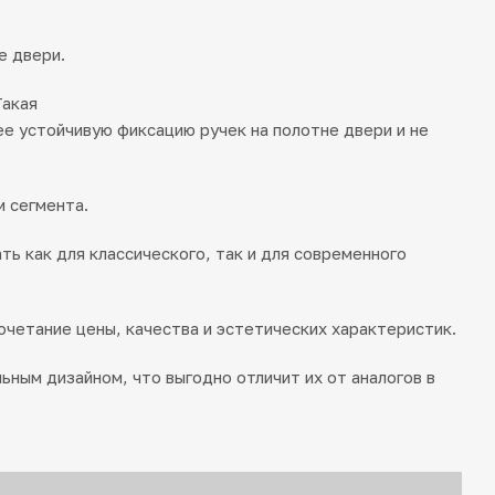
е двери.
Такая
е устойчивую фиксацию ручек на полотне двери и не
м сегмента.
ь как для классического, так и для современного
очетание цены, качества и эстетических характеристик.
ьным дизайном, что выгодно отличит их от аналогов в