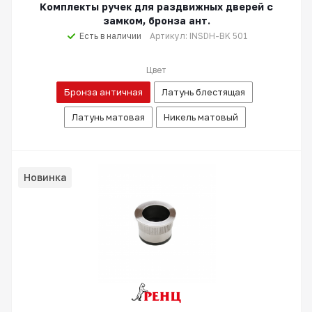
Комплекты ручек для раздвижных дверей с
замком, бронза ант.
Есть в наличии
Артикул: INSDH-BK 501
Цвет
Бронза античная
Латунь блестящая
Латунь матовая
Никель матовый
Новинка