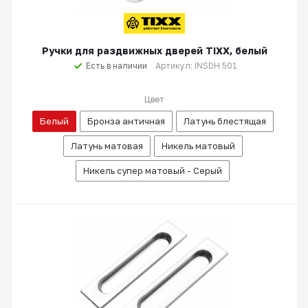
Ручки для раздвижных дверей TIXX, белый
Есть в наличии
Артикул: INSDH 501
Цвет
Белый
Бронза античная
Латунь блестящая
Латунь матовая
Никель матовый
Никель супер матовый - Серый