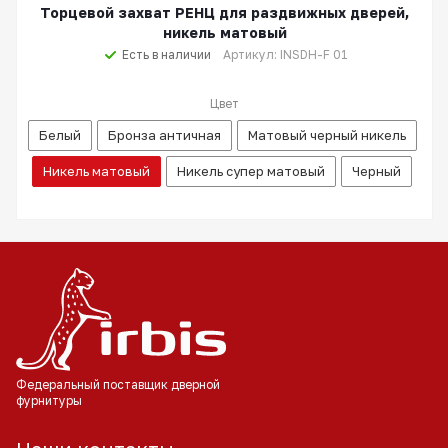
Торцевой захват РЕНЦ для раздвижных дверей,
никель матовый
Есть в наличии
Артикул: INSDH-F 01
Цвет
Белый
Бронза античная
Матовый черный никель
Никель матовый
Никель супер матовый
Черный
Федеральный поставщик
дверной
фурнитуры