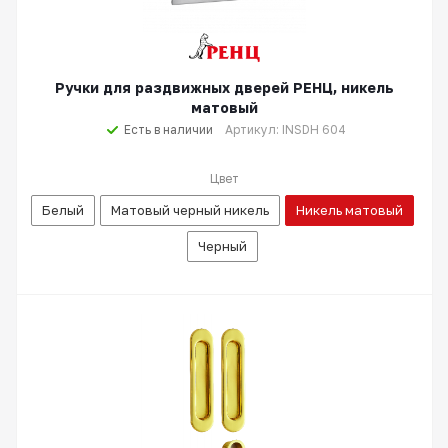
Ручки для раздвижных дверей РЕНЦ, никель
матовый
Есть в наличии
Артикул: INSDH 604
Цвет
Белый
Матовый черный никель
Никель матовый
Черный