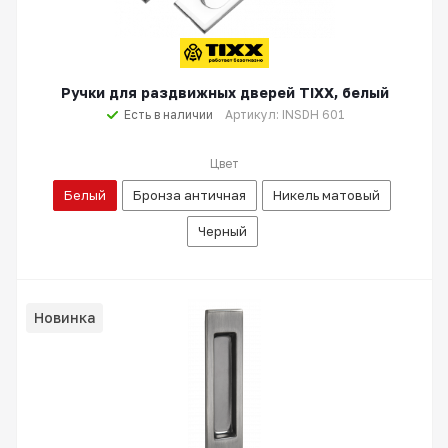
Ручки для раздвижных дверей TIXX, белый
Есть в наличии
Артикул: INSDH 601
Цвет
Белый
Бронза античная
Никель матовый
Черный
Новинка