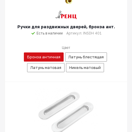
Ручки для раздвижных дверей, бронза ант.
Есть в наличии
Артикул: INSDH 401
Цвет
Бронза античная
Латунь блестящая
Латунь матовая
Никель матовый