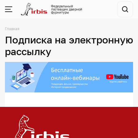
Федеральный
поставщик
дверной
фурнитуры
Главная
Подписка на электронную
рассылку