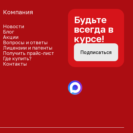
Компания
Будьте
Новости
всегда в
Блог
курсе!
Акции
Вопросы и ответы
Лицензии и патенты
Подписаться
Получить прайс-лист
Где купить?
Контакты