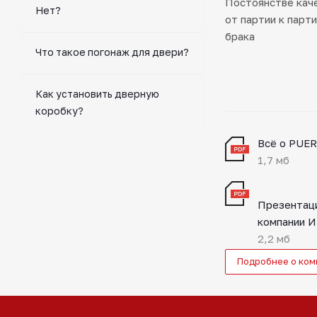
Постоянстве каче
Нет?
от партии к парт
брака
Что такое погонаж для двери?
Как установить дверную
коробку?
Всё о PUE
1,7 мб
Презентац
компании 
2,2 мб
Подробнее о ко