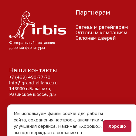
Партнёрам
Сетевым ретейлерам
Оптовым компаниям
Салонам дверей
Федеральный поставщик
дверной фурнитуры
Наши контакты
+7 (499) 490-77-70
info@grand-alliance.ru
143930 г.Балашиха,
Разинское шоссе, д.5
Мы используем файлы cookie для работы
сайта, сохранения настроек, аналитики и
Хорошо
улучшения сервиса. Нажимая «Хорошо»,
вы подтверждаете согласие на