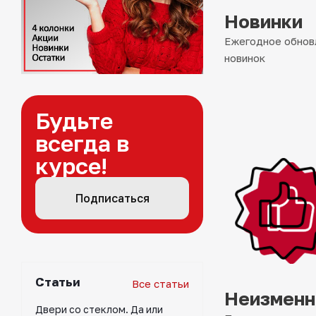
Новинки
Ежегодное обновл
новинок
Будьте
всегда в
курсе!
Подписаться
Статьи
Все статьи
Неизменн
Двери со стеклом. Да или