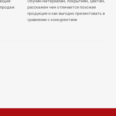
ающие
Обучим материалам, покрытиям, цветам,
 продаж
расскажем чем отличается похожая
продукция и как выгодно презентовать в
сравнении с конкурентами