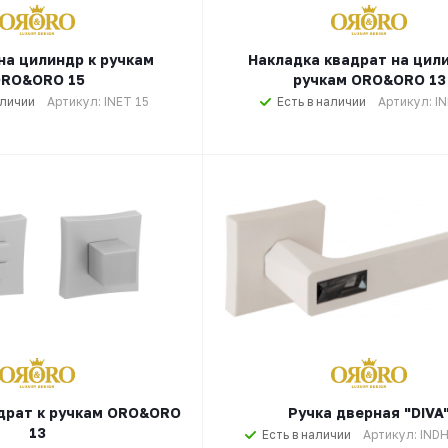
на цилиндр к ручкам
Накладка квадрат на цил
RO&ORO 15
ручкам ORO&ORO 13
аличии
Артикул: INET 15
Есть в наличии
Артикул: I
драт к ручкам ORO&ORO
Ручка дверная "DIVA
13
Есть в наличии
Артикул: IND