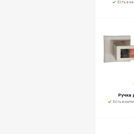
Есть в н
Ручка 
Есть в нали