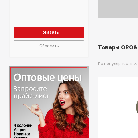
Сбросить
Товары ORO&
По популярности