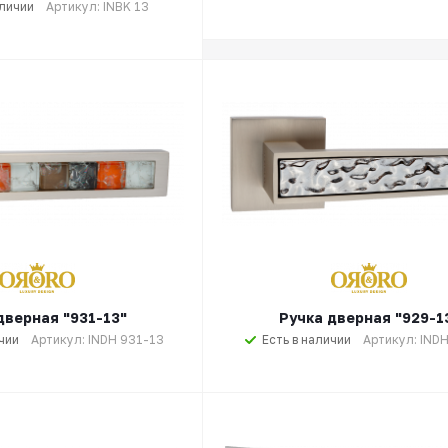
аличии
Артикул: INBK 13
дверная "931-13"
Ручка дверная "929-1
чии
Артикул: INDH 931-13
Есть в наличии
Артикул: IND