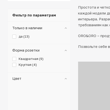
Простота и четко
каждой модели д
Фильтр по параметрам
интерьера. Разр
требованиям как 
Только в наличии
ORO&ORO – проду
да (
13
)
Позвольте себе 
Форма розетки
Квадратная (
9
)
Круглая (
4
)
Цвет