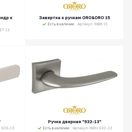
индр к
Завертка к ручкам ORO&ORO 15
Есть в наличии
Артикул: INBK 15
NET 13
"
Ручка дверная "932-13"
H 933-13
Есть в наличии
Артикул: INDH 932-13