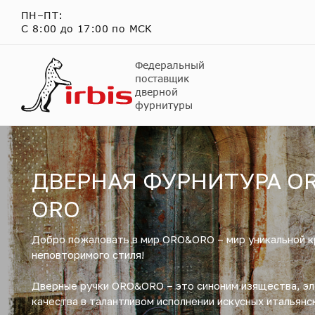
ПН–ПТ:
С 8:00 до 17:00 по МСК
Федеральный
поставщик
дверной
фурнитуры
ДВЕРНАЯ ФУРНИТУРА OR
ORO
Добро пожаловать в мир ORO&ORO – мир уникальной к
неповторимого стиля!
Дверные ручки ORO&ORO – это синоним изящества, эл
качества в талантливом исполнении искусных итальянс