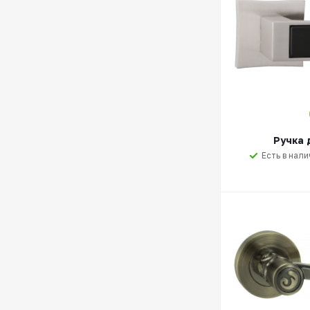
Ручка 
Есть в нали