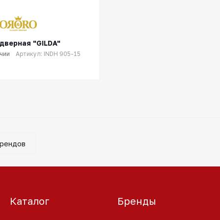
 дверная "GILDA"
ичии
Артикул: INDH 905-15
брендов
Каталог
Бренды