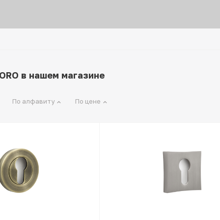
ORO в нашем магазине
По алфавиту
По цене