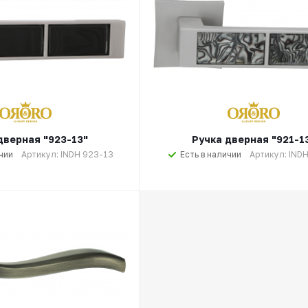
дверная "923-13"
Ручка дверная "921-1
чии
Артикул: INDH 923-13
Есть в наличии
Артикул: IND