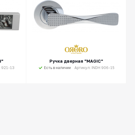
3"
Ручка дверная "MAGIC"
H 921-13
Есть в наличии
Артикул: INDH 906-15