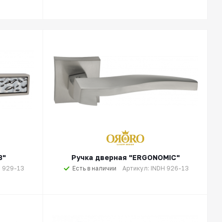
3"
Ручка дверная "ERGONOMIC"
H 929-13
Есть в наличии
Артикул: INDH 926-13