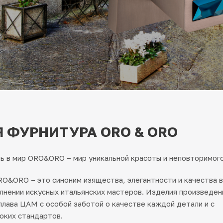
 ФУРНИТУРА ORO & ORO
 в мир ORO&ORO – мир уникальной красоты и неповторимого
O&ORO – это синоним изящества, элегантности и качества в
лнении искусных итальянских мастеров. Изделия произведен
плава ЦАМ с особой заботой о качестве каждой детали и с
оких стандартов.