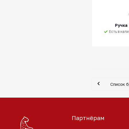
Ручка
Есть в нал
Список 
Партнёрам