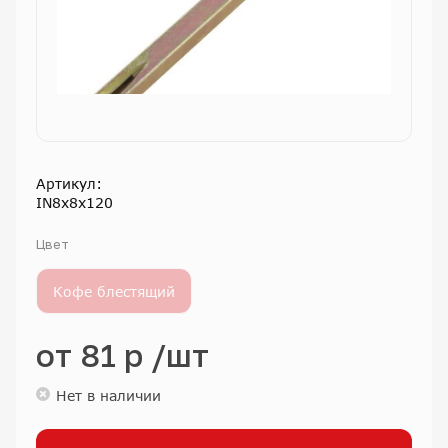
Артикул:
IN8х8х120
Цвет
Кофе блестящий
от
81 р
/шт
Нет в наличии