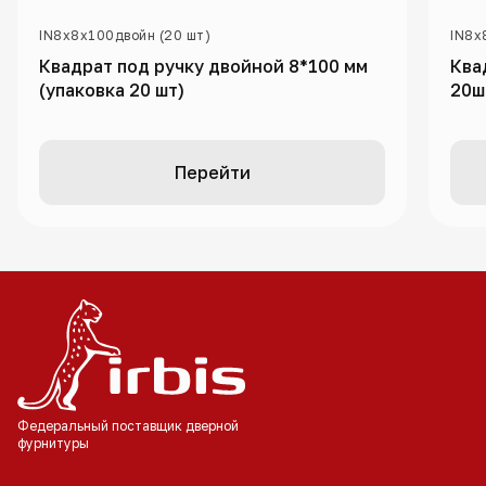
IN8х8х100двойн (20 шт)
IN8х
Квадрат под ручку двойной 8*100 мм
Ква
(упаковка 20 шт)
20ш
Перейти
Федеральный поставщик
дверной
фурнитуры