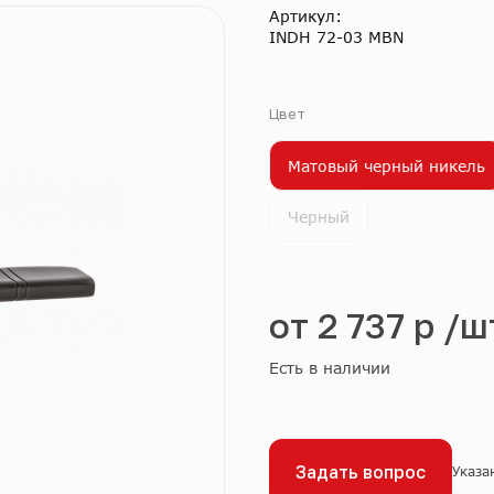
Артикул:
INDH 72-03 MBN
Цвет
Матовый черный никель
Черный
от
2 737 р
/ш
Есть в наличии
Задать вопрос
Указа