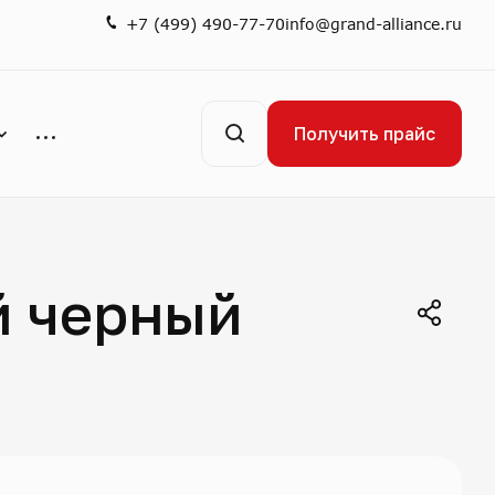
+7 (499) 490-77-70
info@grand-alliance.ru
Получить прайс
й черный