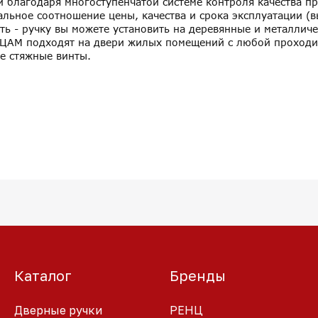
и благодаря многоступенчатой системе контроля качества п
ьное соотношение цены, качества и срока эксплуатации (в
ть - ручку вы можете установить на деревянные и металличе
а ЦАМ подходят на двери жилых помещений с любой проходи
е стяжные винты.
Каталог
Бренды
Дверные ручки
РЕНЦ