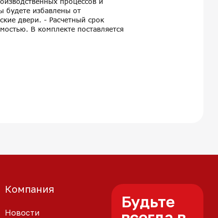
роизводственных процессов и
ы будете избавлены от
ские двери. - Расчетный срок
мостью. В комплекте поставляется
Компания
Будьте
Новости
всегда в