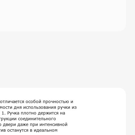
 отличается особой прочностью и
мости дня использования ручки из
. Ручка плотно держится на
струкции соединительного
но двери даже при интенсивной
ив останутся в идеальном