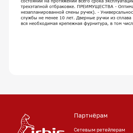
состоянии на протяжении всего срока эксплуатаци
трехэтапной отбраковке. ПРЕИМУЩЕСТВА - Оптимал
незапланированной смены ручек). - Универсальнос
службы не менее 10 лет. Дверные ручки из сплав
вся необходимая крепежная фурнитура, в том числ
Партнёрам
Сетевым ретейлерам