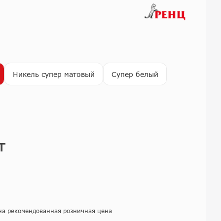
Никель супер матовый
Супер белый
т
на рекомендованная розничная цена